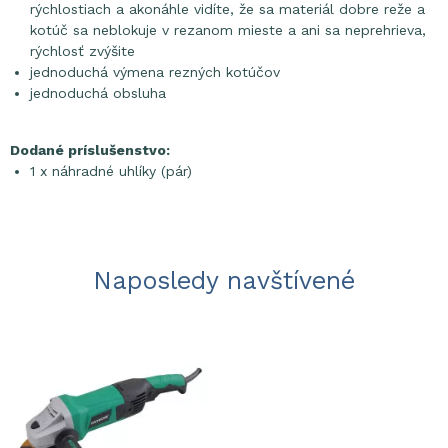
rýchlostiach a akonáhle vidíte, že sa materiál dobre reže a
kotúč sa neblokuje v rezanom mieste a ani sa neprehrieva,
rýchlosť zvýšite
jednoduchá výmena rezných kotúčov
jednoduchá obsluha
Dodané príslušenstvo:
1 x náhradné uhlíky (pár)
Naposledy navštívené