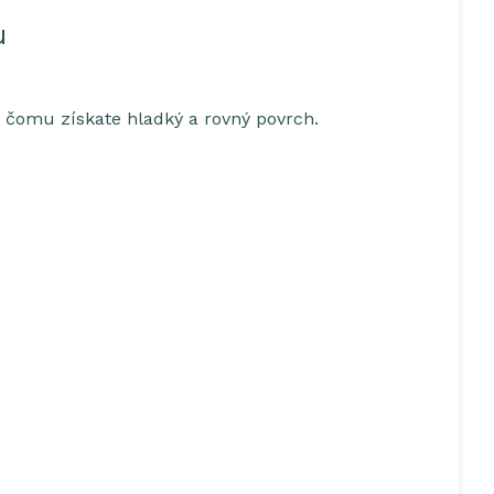
u
 čomu získate hladký a rovný povrch.