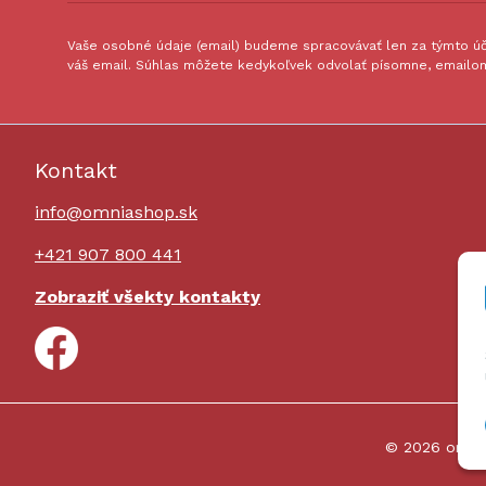
Vaše osobné údaje (email) budeme spracovávať len za týmto úče
váš email. Súhlas môžete kedykoľvek odvolať písomne, emailom
Kontakt
info@omniashop.sk
+421 907 800 441
Zobraziť všekty kontakty
© 2026 omni