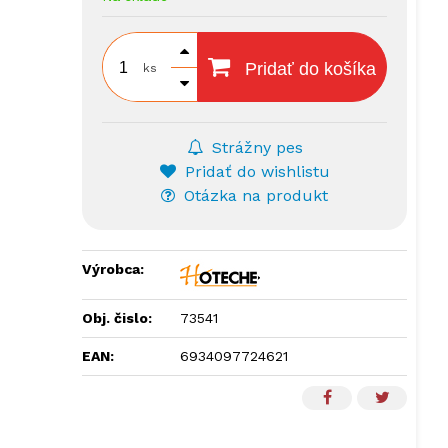
Pridať do košíka
ks
Strážny pes
Pridať do wishlistu
Otázka na produkt
Výrobca:
Obj. čislo:
73541
EAN:
6934097724621