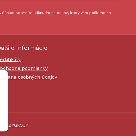
 Súhlas potvrdíte kliknutím na odkaz, ktorý vám pošleme na
alšie informácie
ertifikáty
bchodné podmienky
chrana osobných údajov
i
WEBYGROUP