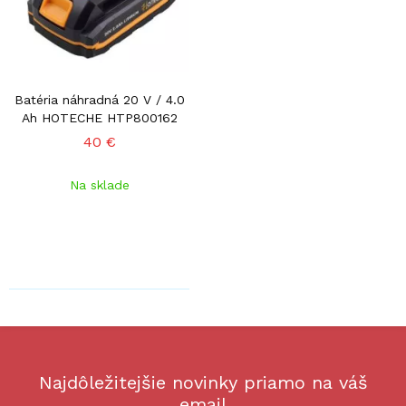
Batéria náhradná 20 V / 4.0
Ah HOTECHE HTP800162
40 €
Na sklade
Najdôležitejšie novinky priamo na váš
email