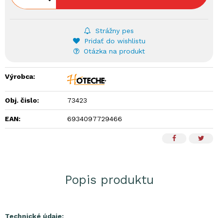
Strážny pes
Pridať do wishlistu
Otázka na produkt
Výrobca:
Obj. čislo:
73423
EAN:
6934097729466
Popis produktu
Technické údaje: