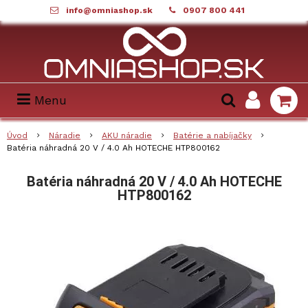
info@omniashop.sk
0907 800 441
Menu
Úvod
Náradie
AKU náradie
Batérie a nabíjačky
Batéria náhradná 20 V / 4.0 Ah HOTECHE HTP800162
Batéria náhradná 20 V / 4.0 Ah HOTECHE
HTP800162