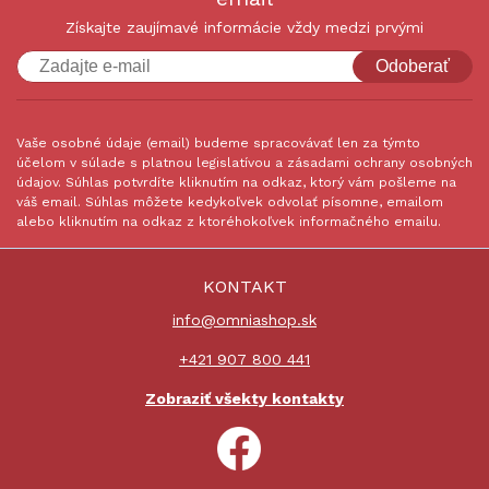
Získajte zaujímavé informácie vždy medzi prvými
Odoberať
Vaše osobné údaje (email) budeme spracovávať len za týmto
účelom v súlade s platnou legislatívou a zásadami ochrany osobných
údajov. Súhlas potvrdíte kliknutím na odkaz, ktorý vám pošleme na
váš email. Súhlas môžete kedykoľvek odvolať písomne, emailom
alebo kliknutím na odkaz z ktoréhokoľvek informačného emailu.
KONTAKT
info@omniashop.sk
+421 907 800 441
Zobraziť všekty kontakty