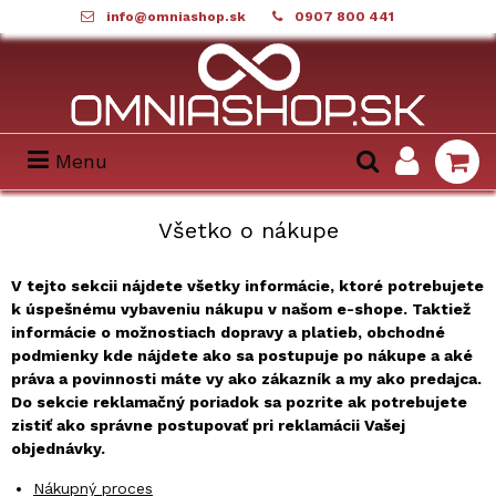
info@omniashop.sk
0907 800 441
Menu
Všetko o nákupe
V tejto sekcii nájdete všetky informácie, ktoré potrebujete
k úspešnému vybaveniu nákupu v našom e-shope. Taktiež
informácie o možnostiach dopravy a platieb, obchodné
podmienky kde nájdete ako sa postupuje po nákupe a aké
práva a povinnosti máte vy ako zákazník a my ako predajca.
Do sekcie reklamačný poriadok sa pozrite ak potrebujete
zistiť ako správne postupovať pri reklamácii Vašej
objednávky.
Nákupný proces