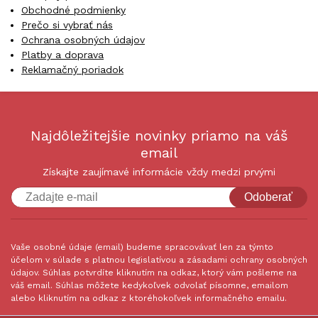
Obchodné podmienky
Prečo si vybrať nás
Ochrana osobných údajov
Platby a doprava
Reklamačný poriadok
Najdôležitejšie novinky priamo na váš
email
Získajte zaujímavé informácie vždy medzi prvými
Odoberať
Vaše osobné údaje (email) budeme spracovávať len za týmto
účelom v súlade s platnou legislatívou a zásadami ochrany osobných
údajov. Súhlas potvrdíte kliknutím na odkaz, ktorý vám pošleme na
váš email. Súhlas môžete kedykoľvek odvolať písomne, emailom
alebo kliknutím na odkaz z ktoréhokoľvek informačného emailu.